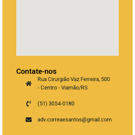
Contate-nos
Rua Cirurgião Vaz Ferreira, 500
- Centro - Viamão/RS
(51) 3054-0180
adv.correaesantos@gmail.com