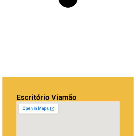
Escritório Viamão