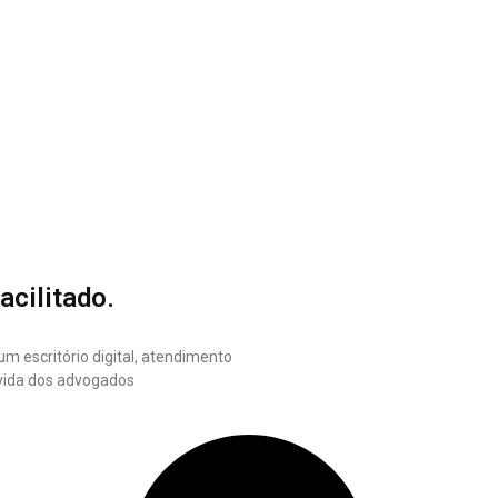
acilitado.
m escritório digital, atendimento
a vida dos advogados