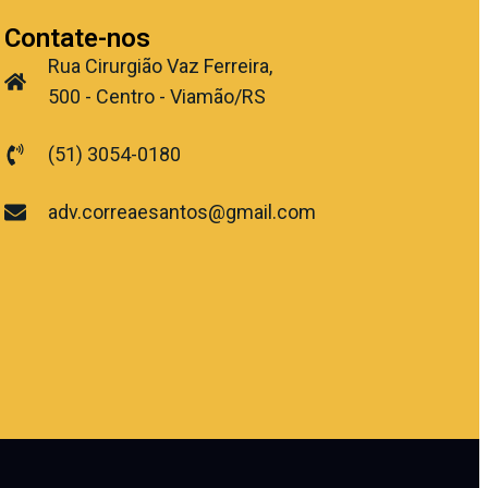
Contate-nos
Rua Cirurgião Vaz Ferreira,
500 - Centro - Viamão/RS
(51) 3054-0180
adv.correaesantos@gmail.com