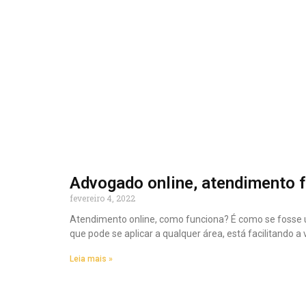
Advogado online, atendimento f
fevereiro 4, 2022
Atendimento online, como funciona? É como se fosse u
que pode se aplicar a qualquer área, está facilitando 
Leia mais »