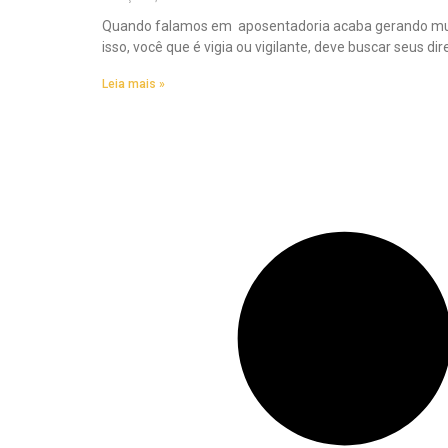
Quando falamos em aposentadoria acaba gerando mui
isso, você que é vigia ou vigilante, deve buscar seus d
Leia mais »