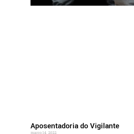
Aposentadoria do Vigilante
março 14, 2022