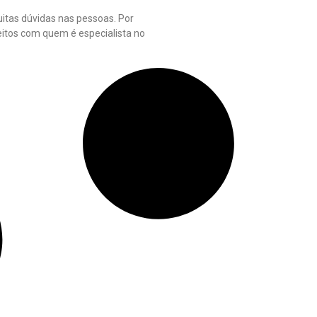
tas dúvidas nas pessoas. Por
ireitos com quem é especialista no