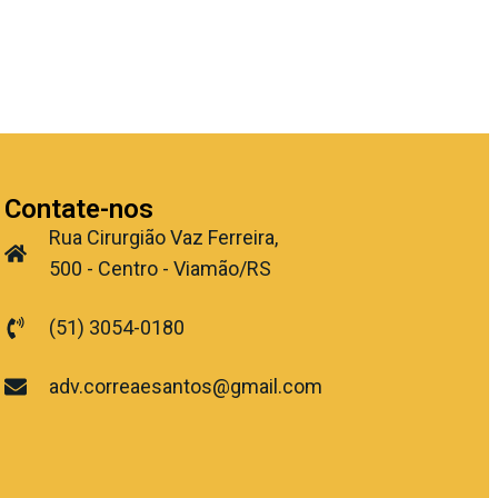
Contate-nos
Rua Cirurgião Vaz Ferreira,
500 - Centro - Viamão/RS
(51) 3054-0180
adv.correaesantos@gmail.com