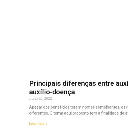
Principais diferenças entre auxí
auxílio-doença
maio 26, 2022
Apesar dos benefícios terem nomes semelhantes, os req
diferentes. O tema aqui proposto tem a finalidade de au
Leia mais »