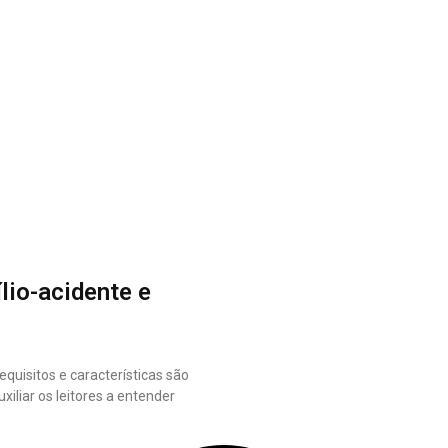
lio-acidente e
uisitos e características são
xiliar os leitores a entender